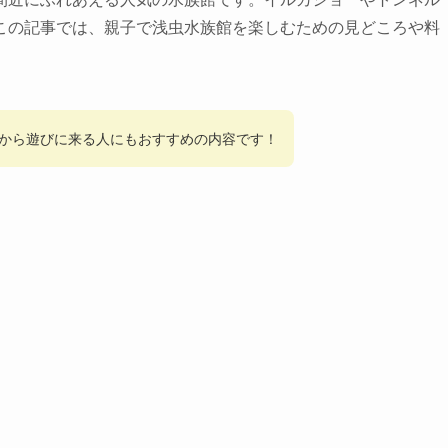
この記事では、親子で浅虫水族館を楽しむための見どころや料
から遊びに来る人にもおすすめの内容です！