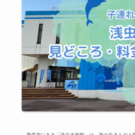
青森市にある「浅虫水族館」は、海の生きものと