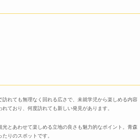
で訪れても無理なく回れる広さで、未就学児から楽しめる内容
われており、何度訪れても新しい発見があります。
観光とあわせて楽しめる立地の良さも魅力的なポイント。青森
ったりのスポットです。