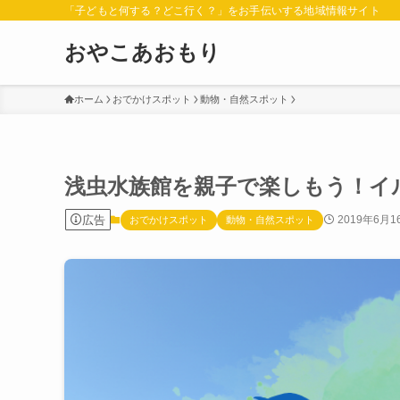
「子どもと何する？どこ行く？」をお手伝いする地域情報サイト
おやこあおもり
ホーム
おでかけスポット
動物・自然スポット
浅虫水族館を親子で楽しもう！イ
広告
2019年6月1
おでかけスポット
動物・自然スポット